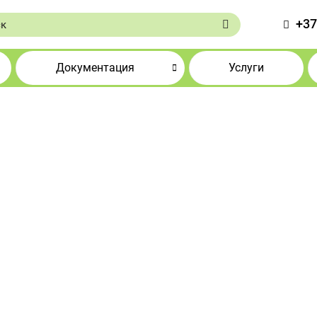
+37
Документация
Услуги