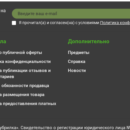
 на
Я прочитал(а) и согласен(на) с условиями
Политика конф
ла
Дополнительно
р публичной оферты
Предметы
ка конфиденциальности
Справка
а публикации отзывов и
Новости
тариев
и обязанности продавца
а размещения товара
а предоставления платных
убрилка». Свидетельство о регистрации юридического лица